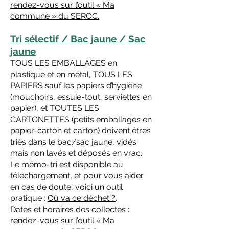
rendez-vous sur l’outil « Ma
commune » du SEROC.
Tri sélectif / Bac jaune / Sac
jaune
TOUS LES EMBALLAGES en
plastique et en métal, TOUS LES
PAPIERS sauf les papiers d’hygiène
(mouchoirs, essuie-tout, serviettes en
papier), et TOUTES LES
CARTONETTES (petits emballages en
papier-carton et carton) doivent êtres
triés dans le bac/sac jaune, vidés
mais non lavés et déposés en vrac.
Le
mémo-tri est disponible au
téléchargement
, et pour vous aider
en cas de doute, voici un outil
pratique :
Où va ce déchet ?
.
Dates et horaires des collectes :
rendez-vous sur l’outil « Ma