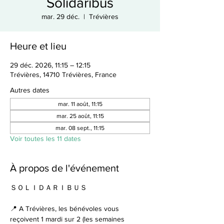
Solidaribus
mar. 29 déc.
  |  
Trévières
Heure et lieu
29 déc. 2026, 11:15 – 12:15
Trévières, 14710 Trévières, France
Autres dates
mar. 11 août, 11:15
mar. 25 août, 11:15
mar. 08 sept., 11:15
Voir toutes les 11 dates
À propos de l'événement
ＳＯＬＩＤＡＲＩＢＵＳ
📍 A Trévières, les bénévoles vous 
reçoivent 1 mardi sur 2 (les semaines 