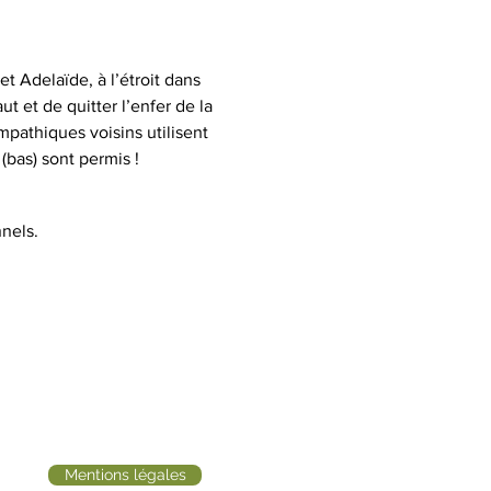
t Adelaïde, à l’étroit dans 
t et de quitter l’enfer de la 
mpathiques voisins utilisent 
(bas) sont permis !
nels.
Mentions légales