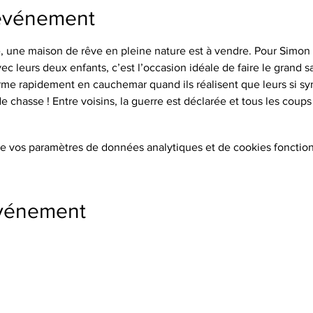
'événement
e, une maison de rêve en pleine nature est à vendre. Pour Simon e
c leurs deux enfants, c’est l’occasion idéale de faire le grand sau
forme rapidement en cauchemar quand ils réalisent que leurs si sy
 chasse ! Entre voisins, la guerre est déclarée et tous les coups 
e vos paramètres de données analytiques et de cookies fonction
événement