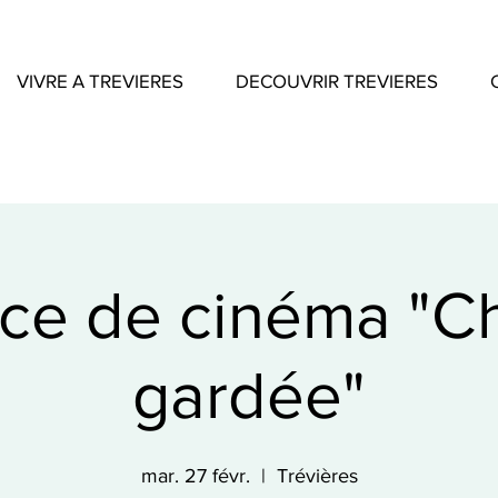
VIVRE A TREVIERES
DECOUVRIR TREVIERES
ce de cinéma "C
gardée"
mar. 27 févr.
  |  
Trévières