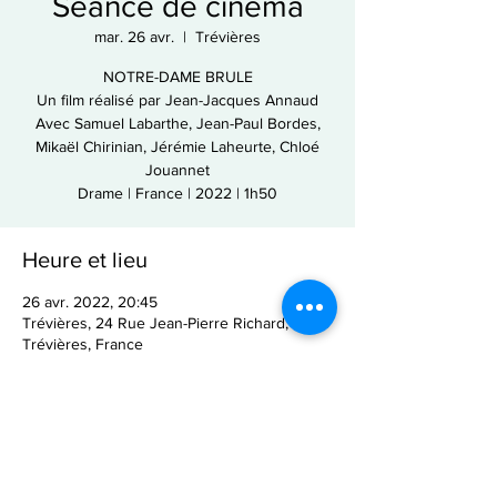
Séance de cinéma
mar. 26 avr.
  |  
Trévières
NOTRE-DAME BRULE
Un film réalisé par Jean-Jacques Annaud
Avec Samuel Labarthe, Jean-Paul Bordes,
Mikaël Chirinian, Jérémie Laheurte, Chloé
Jouannet
Drame | France | 2022 | 1h50
Heure et lieu
26 avr. 2022, 20:45
Trévières, 24 Rue Jean-Pierre Richard, 14710
Trévières, France
Partager cet événement