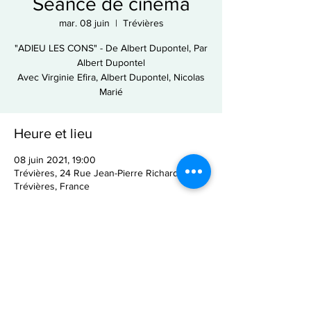
Séance de cinéma
mar. 08 juin
  |  
Trévières
"ADIEU LES CONS" - De Albert Dupontel, Par
Albert Dupontel
Avec Virginie Efira, Albert Dupontel, Nicolas
Heure et lieu
08 juin 2021, 19:00
Trévières, 24 Rue Jean-Pierre Richard, 14710
Trévières, France
Partager cet événement