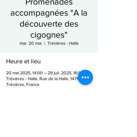
Promenades
accompagnées "A la
découverte des
cigognes"
mar. 20 mai
  |  
Trévières - Halle
Heure et lieu
20 mai 2025, 14:00 – 29 juil. 2025, 16:00
Trévières - Halle, Rue de la Halle, 14710
Trévières, France
Partager cet événement