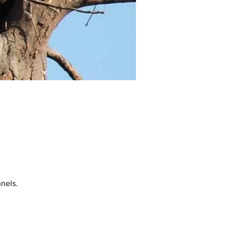
nels.