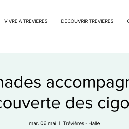
VIVRE A TREVIERES
DECOUVRIR TREVIERES
nades accompagn
couverte des cig
mar. 06 mai
  |  
Trévières - Halle