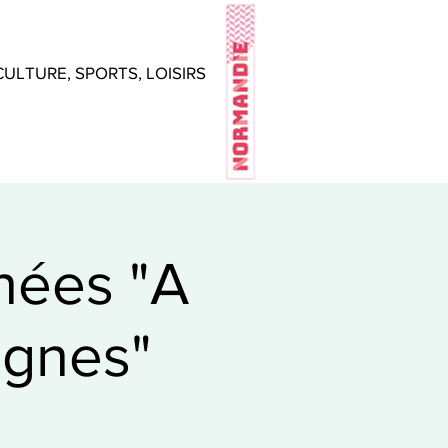
CULTURE, SPORTS, LOISIRS
ées "A
ognes"