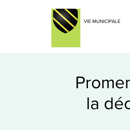
VIE MUNICIPALE
Prome
la dé