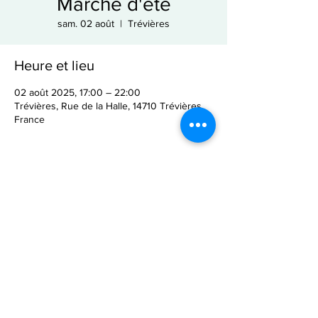
Marché d'été
sam. 02 août
  |  
Trévières
Heure et lieu
02 août 2025, 17:00 – 22:00
Trévières, Rue de la Halle, 14710 Trévières,
France
Partager cet événement
Mentions légales