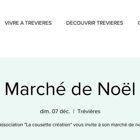
VIVRE A TREVIERES
DECOUVRIR TREVIERES
Marché de Noël
dim. 07 déc.
  |  
Trévières
association "La cousette création" vous invite à son marché de n