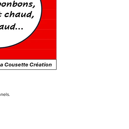
nels.