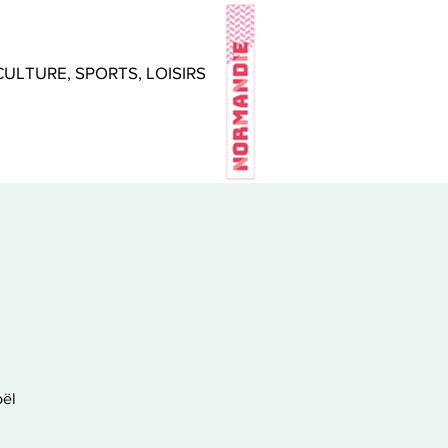
CULTURE, SPORTS, LOISIRS
oël