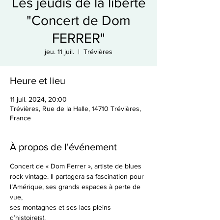
Les jeudis de la liberté
"Concert de Dom
FERRER"
jeu. 11 juil.
  |  
Trévières
Heure et lieu
11 juil. 2024, 20:00
Trévières, Rue de la Halle, 14710 Trévières,
France
À propos de l'événement
Concert de « Dom Ferrer », artiste de blues 
rock vintage. Il partagera sa fascination pour 
l’Amérique, ses grands espaces à perte de 
vue,

ses montagnes et ses lacs pleins 
d’histoire(s).