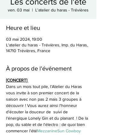
Les concerts de l'été
ven. 03 mai
  |  
L'atelier du haras - Trévières
Heure et lieu
03 mai 2024, 19:00
L'atelier du haras - Trévières, Imp. du Haras,
14710 Trévières, France
À propos de l'événement
[CONCERT] 
Dans un mois tout pile, l'Atelier du Haras 
vous invite à son premier concert de la 
saison avec non pas 2 mais 3 groupes à 
découvrir ! Vous aurez ainsi l'honneur 
d'écouter la douceur de 
 suivi de 
l'énergique Lonely Gin et du planant 
 ! De la 
pop, du sable et de l'électro : de quoi bien 
commencer l'été
Mezzanine
Sun Cowboy