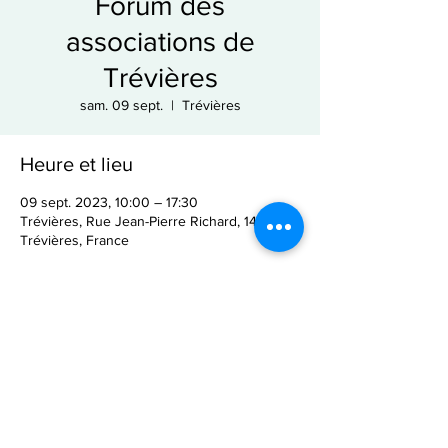
Forum des
associations de
Trévières
sam. 09 sept.
  |  
Trévières
Heure et lieu
09 sept. 2023, 10:00 – 17:30
Trévières, Rue Jean-Pierre Richard, 14710
Trévières, France
Partager cet événement