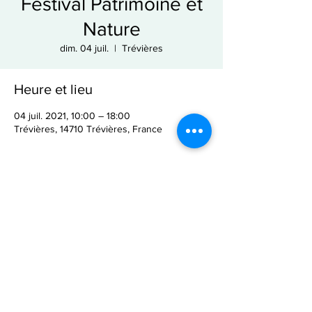
Festival Patrimoine et
Nature
dim. 04 juil.
  |  
Trévières
Heure et lieu
04 juil. 2021, 10:00 – 18:00
Trévières, 14710 Trévières, France
Partager cet événement
Mentions légales