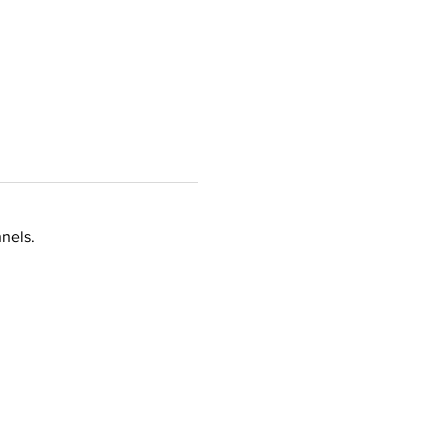
nels.