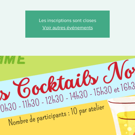
Les inscriptions sont closes
Voir autres événements