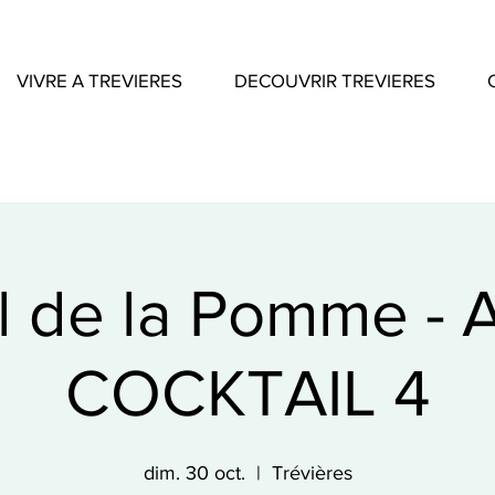
VIVRE A TREVIERES
DECOUVRIR TREVIERES
al de la Pomme - 
COCKTAIL 4
dim. 30 oct.
  |  
Trévières