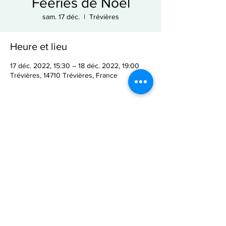
Fééries de Noël
sam. 17 déc.
  |  
Trévières
Heure et lieu
17 déc. 2022, 15:30 – 18 déc. 2022, 19:00
Trévières, 14710 Trévières, France
Partager cet événement
Mentions légales