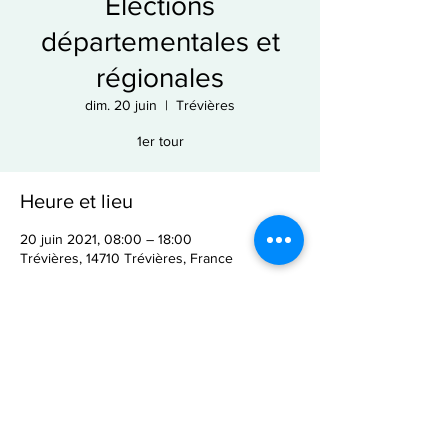
Elections
départementales et
régionales
dim. 20 juin
  |  
Trévières
1er tour
Heure et lieu
20 juin 2021, 08:00 – 18:00
Trévières, 14710 Trévières, France
Partager cet événement