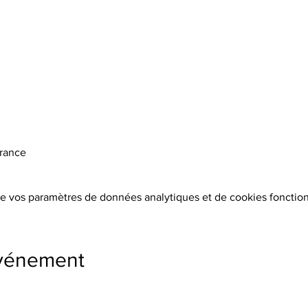
France
e vos paramètres de données analytiques et de cookies fonction
événement