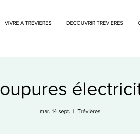
VIVRE A TREVIERES
DECOUVRIR TREVIERES
oupures électrici
mar. 14 sept.
  |  
Trévières