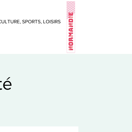
CULTURE, SPORTS, LOISIRS
té