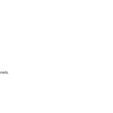
nels.