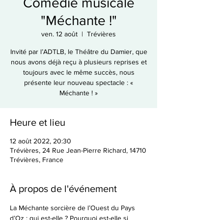
Comédie musicale
"Méchante !"
ven. 12 août
  |  
Trévières
Invité par l’ADTLB, le Théâtre du Damier, que
nous avons déjà reçu à plusieurs reprises et
toujours avec le même succès, nous
présente leur nouveau spectacle : «
Méchante ! »
Heure et lieu
12 août 2022, 20:30
Trévières, 24 Rue Jean-Pierre Richard, 14710
Trévières, France
À propos de l'événement
La Méchante sorcière de l’Ouest du Pays 
d’Oz : qui est-elle ? Pourquoi est-elle si 