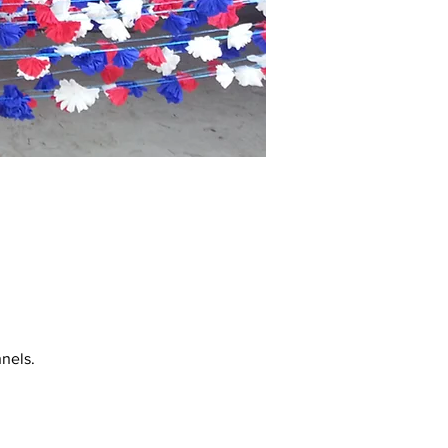
nels.