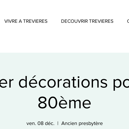
VIVRE A TREVIERES
DECOUVRIR TREVIERES
ier décorations po
80ème
ven. 08 déc.
  |  
Ancien presbytère