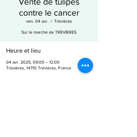
Vente de tulipes
contre le cancer
ven. 04 avr.
  |  
Trévières
Sur le marché de TREVIERES
Heure et lieu
04 avr. 2025, 09:00 – 12:00
Trévières, 14710 Trévières, France
Partager cet événement