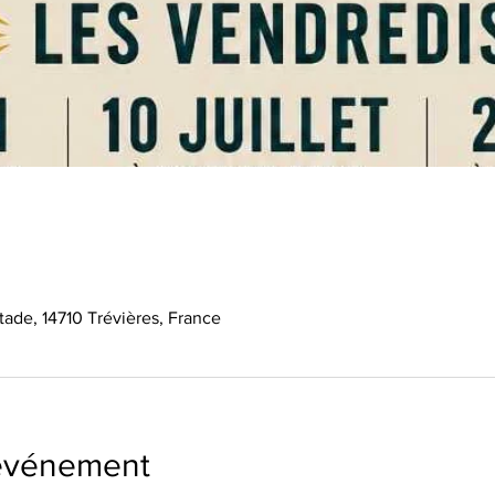
tade, 14710 Trévières, France
'événement